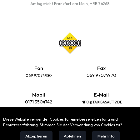
Amtsgericht Frankfurt am Main, HRB 76268
Fon
Fax
069 97074970
069 97074980
Mobil
E-Mail
0171 3504742
INFO@TAXIBASALT19.DE
Diese Website verwendet Cookies für eine bessere Leistung und
Taxischule
Adresse
Benutzererfahrung. Stimmen Sie der Verwendung von Cookies zu?
BASALTSTRASSE 19
TAXISCHULE-FRANKFURT.DE
60487 FRANKFURT
Akzeptieren
Ablehnen
Mehr Info