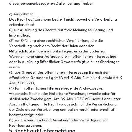
dieser personenbezogenen Daten verlangt haben.
c) Ausnahmen
Das Recht auf Löschung besteht nicht, soweit die Verarbeitung
erforderlich ist
(1) zur Ausübung des Rechts auf freie Meinungsäußerung und
Information;
(2) zur Erfüllung einer rechtlichen Verpflichtung, die die
Verarbeitung nach dem Recht der Union oder der
Mitgliedstaaten, dem wir unterliegen, erfordert, oder zur
Wahrnehmung einer Aufgabe, die im öffentlichen Interesse liegt
oder in Ausübung öffentlicher Gewalt erfolgt, die uns übertragen
wurde;
(3) aus Gründen des öffentlichen Interesses im Bereich der
öffentlichen Gesundheit gemäß Art. 9 Abs. 2 lit. h und i sowie Art. 9
Abs. 3 DSGVO;
(4) für im öffentlichen Interesse liegende Archivzwecke,
wissenschaftliche oder historische Forschungszwecke oder für
statistische Zwecke gem. Art. 89 Abs. 1 DSGVO, soweit das unter
Abschnitt a) genannte Recht voraussichtlich die Verwirklichung
der Ziele dieser Verarbeitung unmöglich macht oder ernsthaft
beeinträchtigt, oder
(5) zur Geltendmachung, Ausübung oder Verteidigung von
Rechtsansprüchen.
5. Recht auf Unterrichtung