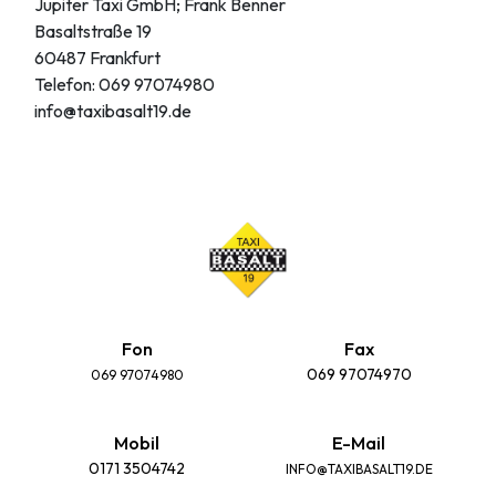
Jupiter Taxi GmbH; Frank Benner
Basaltstraße 19
60487 Frankfurt
Telefon: 069 97074980
info@taxibasalt19.de
Fon
Fax
069 97074970
069 97074980
Mobil
E-Mail
0171 3504742
INFO@TAXIBASALT19.DE