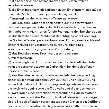
(2) die Kategorien von personenbezogenen Daten, welche
verarbeitet werden;
(3) die Empfänger bzw. die Kategorien von Empfängern, gegenüber
denen die Sie betreffenden personenbezogenen Daten
offengelegt wurden oder noch offengelegt werden;
(4) die geplante Dauer der Speicherung der Sie betreffenden
personenbezogenen Daten oder, falls konkrete Angaben hierzu
nicht möglich sind, Kriterien für die Festlegung der Speicherdauer;
(5) das Bestehen eines Rechts auf Berichtigung oder Löschung
der Sie betreffenden personenbezogenen Daten, eines Rechts auf
Einschränkung der Verarbeitung durch uns oder eines
Widerspruchsrechts gegen diese Verarbeitung;
(6) das Bestehen eines Beschwerderechts bei einer
Aufsichtsbehörde;
(7) alle verfügbaren Informationen über die Herkunft der Daten,
wenn die personenbezogenen Daten nicht bei der betroffenen
Person erhoben werden;
(8) das Bestehen einer automatisierten Entscheidungsfindung
einschließlich Profiling gemäß Art. 22 Abs. 1 und 4 DSGVO und –
zumindest in diesen Fällen – aussagekräftige Informationen über
die involvierte Logik sowie die Tragweite und die angestrebten
Auswirkungen einer derartigen Verarbeitung für die betroffene
Person. Ihnen steht das Recht zu, Auskunft darüber zu verlangen,
ob die Sie betreffenden personenbezogenen Daten in ein Drittland
oder an eine internationale Organisation übermittelt werden. In