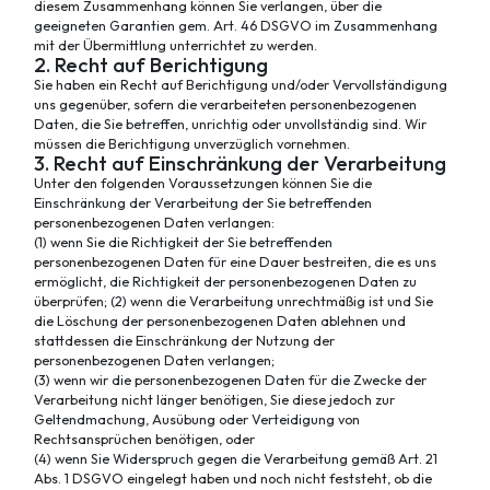
diesem Zusammenhang können Sie verlangen, über die
geeigneten Garantien gem. Art. 46 DSGVO im Zusammenhang
mit der Übermittlung unterrichtet zu werden.
2. Recht auf Berichtigung
Sie haben ein Recht auf Berichtigung und/oder Vervollständigung
uns gegenüber, sofern die verarbeiteten personenbezogenen
Daten, die Sie betreffen, unrichtig oder unvollständig sind. Wir
müssen die Berichtigung unverzüglich vornehmen.
3. Recht auf Einschränkung der Verarbeitung
Unter den folgenden Voraussetzungen können Sie die
Einschränkung der Verarbeitung der Sie betreffenden
personenbezogenen Daten verlangen:
(1) wenn Sie die Richtigkeit der Sie betreffenden
personenbezogenen Daten für eine Dauer bestreiten, die es uns
ermöglicht, die Richtigkeit der personenbezogenen Daten zu
überprüfen; (2) wenn die Verarbeitung unrechtmäßig ist und Sie
die Löschung der personenbezogenen Daten ablehnen und
stattdessen die Einschränkung der Nutzung der
personenbezogenen Daten verlangen;
(3) wenn wir die personenbezogenen Daten für die Zwecke der
Verarbeitung nicht länger benötigen, Sie diese jedoch zur
Geltendmachung, Ausübung oder Verteidigung von
Rechtsansprüchen benötigen, oder
(4) wenn Sie Widerspruch gegen die Verarbeitung gemäß Art. 21
Abs. 1 DSGVO eingelegt haben und noch nicht feststeht, ob die