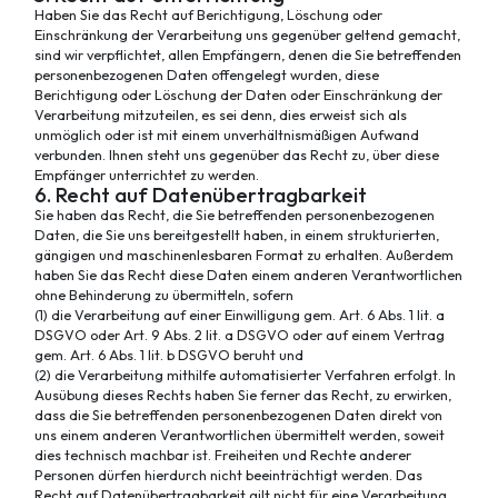
Haben Sie das Recht auf Berichtigung, Löschung oder
Einschränkung der Verarbeitung uns gegenüber geltend gemacht,
sind wir verpflichtet, allen Empfängern, denen die Sie betreffenden
personenbezogenen Daten offengelegt wurden, diese
Berichtigung oder Löschung der Daten oder Einschränkung der
Verarbeitung mitzuteilen, es sei denn, dies erweist sich als
unmöglich oder ist mit einem unverhältnismäßigen Aufwand
verbunden. Ihnen steht uns gegenüber das Recht zu, über diese
Empfänger unterrichtet zu werden.
6. Recht auf Datenübertragbarkeit
Sie haben das Recht, die Sie betreffenden personenbezogenen
Daten, die Sie uns bereitgestellt haben, in einem strukturierten,
gängigen und maschinenlesbaren Format zu erhalten. Außerdem
haben Sie das Recht diese Daten einem anderen Verantwortlichen
ohne Behinderung zu übermitteln, sofern
(1) die Verarbeitung auf einer Einwilligung gem. Art. 6 Abs. 1 lit. a
DSGVO oder Art. 9 Abs. 2 lit. a DSGVO oder auf einem Vertrag
gem. Art. 6 Abs. 1 lit. b DSGVO beruht und
(2) die Verarbeitung mithilfe automatisierter Verfahren erfolgt. In
Ausübung dieses Rechts haben Sie ferner das Recht, zu erwirken,
dass die Sie betreffenden personenbezogenen Daten direkt von
uns einem anderen Verantwortlichen übermittelt werden, soweit
dies technisch machbar ist. Freiheiten und Rechte anderer
Personen dürfen hierdurch nicht beeinträchtigt werden. Das
Recht auf Datenübertragbarkeit gilt nicht für eine Verarbeitung