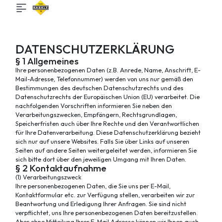
DATENSCHUTZERKLÄRUNG
§ 1 Allgemeines
Ihre personenbezogenen Daten (z.B. Anrede, Name, Anschrift, E-
Mail-Adresse, Telefonnummer) werden von uns nur gemäß den
Bestimmungen des deutschen Datenschutzrechts und des
Datenschutzrechts der Europäischen Union (EU) verarbeitet. Die
nachfolgenden Vorschriften informieren Sie neben den
Verarbeitungszwecken, Empfängern, Rechtsgrundlagen,
Speicherfristen auch über Ihre Rechte und den Verantwortlichen
für Ihre Datenverarbeitung. Diese Datenschutzerklärung bezieht
sich nur auf unsere Websites. Falls Sie über Links auf unseren
Seiten auf andere Seiten weitergeleitet werden, informieren Sie
sich bitte dort über den jeweiligen Umgang mit Ihren Daten.
§ 2 Kontaktaufnahme
(1) Verarbeitungszweck
Ihre personenbezogenen Daten, die Sie uns per E-Mail,
Kontaktformular etc. zur Verfügung stellen, verarbeiten wir zur
Beantwortung und Erledigung Ihrer Anfragen. Sie sind nicht
verpflichtet, uns Ihre personenbezogenen Daten bereitzustellen.
Aber ohne Mitteilung Ihrer E-Mail Adresse können wir Ihnen auch