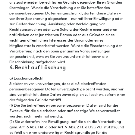
uns zustehenden berechtigten Gründe gegenüber Ihren Gründen
überwiegen. Wurde die Verarbeitung der Sie betreffenden
personenbezogenen Daten eingeschränkt, dürfen diese Daten –
von ihrer Speicherung abgesehen – nur mit Ihrer Einwilligung oder
zur Geltendmachung, Ausübung oder Verteidigung von
Rechtsansprüchen oder zum Schutz der Rechte einer anderen
natürlichen oder juristischen Person oder aus Gründen eines
wichtigen öffentlichen Interesses der Union oder eines
Mitgliedstaats verarbeitet werden. Wurde die Einschränkung der
Verarbeitung nach den oben genannten Voraussetzungen
eingeschränkt, werden Sie von uns unterrichtet bevor die
Einschränkung aufgehoben wird.
4. Recht auf Löschung
a) Löschungspflicht
Sie können von uns verlangen, dass die Sie betreffenden
personenbezogenen Daten unverzüglich gelöscht werden, und wir
sind verpflichtet, diese Daten unverzüglich zu löschen, sofern einer
der folgenden Gründe zutrifft:
(1) Die Sie betreffenden personenbezogenen Daten sind für die
Zwecke, für die sie erhoben oder auf sonstige Weise verarbeitet
wurden, nicht mehr notwendig.
(2) Sie widerrufen Ihre Einwilligung, auf die sich die Verarbeitung
gem. Art. 6 Abs. 1 lit. a oder Art. 9 Abs. 2 lit. a DSGVO stützte, und
es fehlt an einer anderweitigen Rechtsgrundlage für die