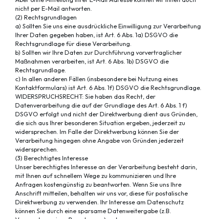
nicht per E-Mail antworten.
(2) Rechtsgrundlagen
a) Sollten Sie uns eine ausdrückliche Einwilligung zur Verarbeitung
Ihrer Daten gegeben haben, ist Art. 6 Abs. 1a) DSGVO die
Rechtsgrundlage für diese Verarbeitung.
b) Sollten wir Ihre Daten zur Durchführung vorvertraglicher
Maßnahmen verarbeiten, ist Art. 6 Abs. 1b) DSGVO die
Rechtsgrundlage.
c) In allen anderen Fällen (insbesondere bei Nutzung eines
Kontaktformulars) ist Art. 6 Abs. 1f) DSGVO die Rechtsgrundlage.
WIDERSPRUCHSRECHT: Sie haben das Recht, der
Datenverarbeitung die auf der Grundlage des Art. 6 Abs. 1 f)
DSGVO erfolgt und nicht der Direktwerbung dient aus Gründen,
die sich aus Ihrer besonderen Situation ergeben, jederzeit zu
widersprechen. Im Falle der Direktwerbung können Sie der
Verarbeitung hingegen ohne Angabe von Gründen jederzeit
widersprechen.
(3) Berechtigtes Interesse
Unser berechtigtes Interesse an der Verarbeitung besteht darin,
mit Ihnen auf schnellem Wege zu kommunizieren und Ihre
Anfragen kostengünstig zu beantworten. Wenn Sie uns Ihre
Anschrift mitteilen, behalten wir uns vor, diese für postalische
Direktwerbung zu verwenden. Ihr Interesse am Datenschutz
können Sie durch eine sparsame Datenweitergabe (z.B.