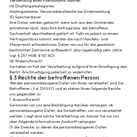
Verwendung eines Pseudonyms) wahren.
(4) Empfängerkategorien
Hostinganbieter, Versanddienstleister bei Direktwerbung
(5) Speicherdauer
Ihre Daten werden gelöscht, wenn sich aus den Umständen
entnehmen lässt, dass Ihre Anfrage bzw. der betroffene
Sachverhalt abschließend geklärt ist. Falls es jedoch zu einem
Vertragsschluss kommt, werden die nach Handels- und
Steuerrecht erforderlichen Daten von uns für die gesetzlich
bestimmten Zeiträume aufbewahrt, also regelmäßig zehn Jahre
(vgl. § 257 HGB, § 147 AO).
(6) Widerrufsrecht
Sie haben im Fall der Verarbeitung aufgrund Ihrer Einwilligung das
Recht, Ihre Einwilligung jederzeit zu widerrufen.
§ 3 Rechte der betroffenen Person
Werden personenbezogene Daten von Ihnen verarbeitet, sind Sie
Betroffener i.S.d. DSGVO und es stehen Ihnen folgende Rechte
uns gegenüber zu:
1. Auskunftsrecht
Sie können von uns eine Bestätigung darüber verlangen, ob
personenbezogene Daten, die Sie betreffen, von uns verarbeitet
werden. Liegt eine solche Verarbeitung vor, können Sie von uns
über folgende Informationen Auskunft verlangen:
(1) die Zwecke, zu denen die personenbezogenen Daten
verarbeitet werden;