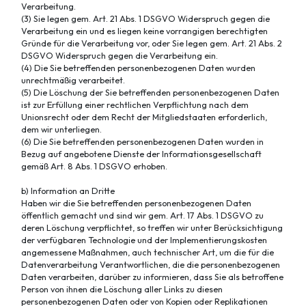
Verarbeitung.
(3) Sie legen gem. Art. 21 Abs. 1 DSGVO Widerspruch gegen die
Verarbeitung ein und es liegen keine vorrangigen berechtigten
Gründe für die Verarbeitung vor, oder Sie legen gem. Art. 21 Abs. 2
DSGVO Widerspruch gegen die Verarbeitung ein.
(4) Die Sie betreffenden personenbezogenen Daten wurden
unrechtmäßig verarbeitet.
(5) Die Löschung der Sie betreffenden personenbezogenen Daten
ist zur Erfüllung einer rechtlichen Verpflichtung nach dem
Unionsrecht oder dem Recht der Mitgliedstaaten erforderlich,
dem wir unterliegen.
(6) Die Sie betreffenden personenbezogenen Daten wurden in
Bezug auf angebotene Dienste der Informationsgesellschaft
gemäß Art. 8 Abs. 1 DSGVO erhoben.
b) Information an Dritte
Haben wir die Sie betreffenden personenbezogenen Daten
öffentlich gemacht und sind wir gem. Art. 17 Abs. 1 DSGVO zu
deren Löschung verpflichtet, so treffen wir unter Berücksichtigung
der verfügbaren Technologie und der Implementierungskosten
angemessene Maßnahmen, auch technischer Art, um die für die
Datenverarbeitung Verantwortlichen, die die personenbezogenen
Daten verarbeiten, darüber zu informieren, dass Sie als betroffene
Person von ihnen die Löschung aller Links zu diesen
personenbezogenen Daten oder von Kopien oder Replikationen