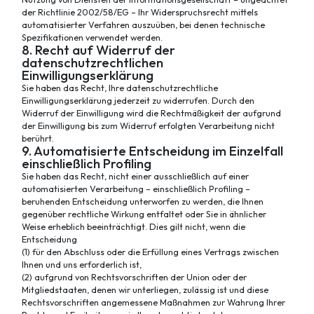
der Richtlinie 2002/58/EG – Ihr Widerspruchsrecht mittels
automatisierter Verfahren auszuüben, bei denen technische
Spezifikationen verwendet werden.
8. Recht auf Widerruf der
datenschutzrechtlichen
Einwilligungserklärung
Sie haben das Recht, Ihre datenschutzrechtliche
Einwilligungserklärung jederzeit zu widerrufen. Durch den
Widerruf der Einwilligung wird die Rechtmäßigkeit der aufgrund
der Einwilligung bis zum Widerruf erfolgten Verarbeitung nicht
berührt.
9. Automatisierte Entscheidung im Einzelfall
einschließlich Profiling
Sie haben das Recht, nicht einer ausschließlich auf einer
automatisierten Verarbeitung – einschließlich Profiling –
beruhenden Entscheidung unterworfen zu werden, die Ihnen
gegenüber rechtliche Wirkung entfaltet oder Sie in ähnlicher
Weise erheblich beeinträchtigt. Dies gilt nicht, wenn die
Entscheidung
(1) für den Abschluss oder die Erfüllung eines Vertrags zwischen
Ihnen und uns erforderlich ist,
(2) aufgrund von Rechtsvorschriften der Union oder der
Mitgliedstaaten, denen wir unterliegen, zulässig ist und diese
Rechtsvorschriften angemessene Maßnahmen zur Wahrung Ihrer