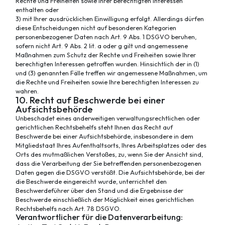
Rechte und Freiheiten sowie Ihrer berechtigten Interessen
enthalten oder
3) mit Ihrer ausdrücklichen Einwilligung erfolgt. Allerdings dürfen
diese Entscheidungen nicht auf besonderen Kategorien
personenbezogener Daten nach Art. 9 Abs. 1 DSGVO beruhen,
sofern nicht Art. 9 Abs. 2 lit. a oder g gilt und angemessene
Maßnahmen zum Schutz der Rechte und Freiheiten sowie Ihrer
berechtigten Interessen getroffen wurden. Hinsichtlich der in (1)
und (3) genannten Fälle treffen wir angemessene Maßnahmen, um
die Rechte und Freiheiten sowie Ihre berechtigten Interessen zu
wahren.
10. Recht auf Beschwerde bei einer
Aufsichtsbehörde
Unbeschadet eines anderweitigen verwaltungsrechtlichen oder
gerichtlichen Rechtsbehelfs steht Ihnen das Recht auf
Beschwerde bei einer Aufsichtsbehörde, insbesondere in dem
Mitgliedstaat Ihres Aufenthaltsorts, Ihres Arbeitsplatzes oder des
Orts des mutmaßlichen Verstoßes, zu, wenn Sie der Ansicht sind,
dass die Verarbeitung der Sie betreffenden personenbezogenen
Daten gegen die DSGVO verstößt. Die Aufsichtsbehörde, bei der
die Beschwerde eingereicht wurde, unterrichtet den
Beschwerdeführer über den Stand und die Ergebnisse der
Beschwerde einschließlich der Möglichkeit eines gerichtlichen
Rechtsbehelfs nach Art. 78 DSGVO.
Verantwortlicher für die Datenverarbeitung: