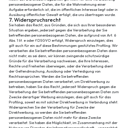
personenbezogener Daten, die für die Wahrnehmung einer
Aufgabe erforderlich ist, die im öffentlichen Interesse liegt oder in
Ausübung öffentlicher Gewalt erfolgt, die uns übertragen wurde.
7. Widerspruchsrecht
Sie haben das Recht, aus Gründen, die sich aus Ihrer besonderen
Situation ergeben, jederzeit gegen die Verarbeitung der Sie
betreffenden personenbezogenen Daten, die aufgrund von Art. 6
Abs. 1 lit. e oder f DSGVO erfolgt, Widerspruch einzulegen; dies
gilt auch für ein auf diese Bestimmungen gestütztes Profiling. Wir
verarbeiten die Sie betreffenden personenbezogenen Daten dann
nicht mehr, es sei denn, wir können zwingende schutzwürdige
Gründe für die Verarbeitung nachweisen, die Ihre Interessen,
Rechte und Freiheiten überwiegen, oder die Verarbeitung dient
der Geltendmachung, Ausübung oder Verteidigung von
Rechtsansprüchen. Werden die Sie betreffenden
personenbezogenen Daten verarbeitet, um Direktwerbung zu
betreiben, haben Sie das Recht, jederzeit Widerspruch gegen die
Verarbeitung der Sie betreffenden personenbezogenen Daten zum
Zwecke derartiger Werbung einzulegen; dies gilt auch für das
Profiling, soweit es mit solcher Direktwerbung in Verbindung steht.
Widersprechen Sie der Verarbeitung für Zwecke der
Direktwerbung, so werden die Sie betreffenden
personenbezogenen Daten nicht mehr für diese Zwecke
verarbeitet. Sie haben die Möglichkeit, im Zusammenhang mit der
Nutzung von Diensten der Informationsgesellschaft – ungeachtet