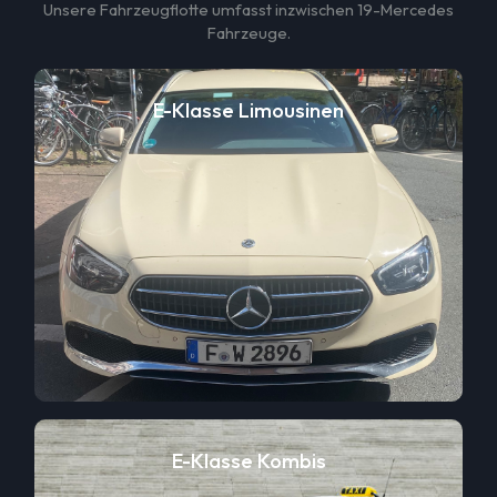
Unsere Fahrzeugflotte umfasst inzwischen 19-Mercedes
Fahrzeuge.
E-Klasse Limousinen
E-Klasse Kombis