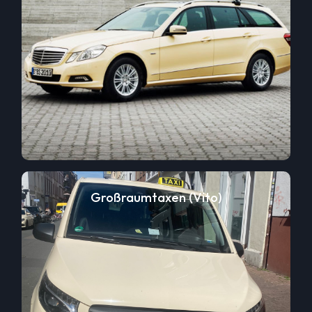
Großraumtaxen (Vito)