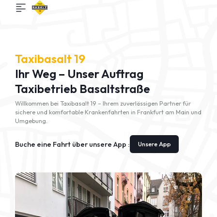
Taxibasalt 19
Ihr Weg – Unser Auftrag
Taxibetrieb Basaltstraße
Willkommen bei Taxibasalt 19 – Ihrem zuverlässigen Partner für
sichere und komfortable Krankenfahrten in Frankfurt am Main und
Umgebung.
Buche eine Fahrt über unsere App :
Unsere App